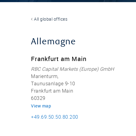
All global offices
Allemagne
Frankfurt am Main
RBC Capital Markets (Europe) GmbH
Marienturm,
Taunusanlage 9-10
Frankfurt am Main
60329
View map
+49.69.50.50.80.200