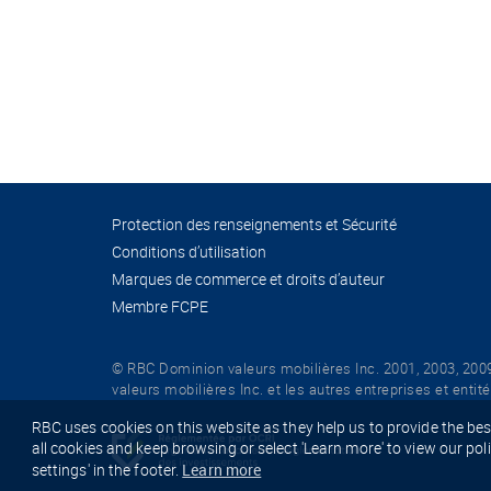
Protection des renseignements et Sécurité
Conditions d’utilisation
Marques de commerce et droits d’auteur
Membre FCPE
© RBC Dominion valeurs mobilières Inc. 2001, 2003, 200
valeurs mobilières Inc. et les autres entreprises et enti
RBC uses cookies on this website as they help us to provide the best 
all cookies and keep browsing or select 'Learn more' to view our pol
Learn more
settings' in the footer.