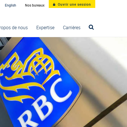
Ouvrir une session
English
Nos bureaux
ropos de nous
Expertise
Carrières