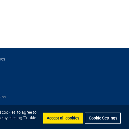
ues
nion
 cookies' to agree to
Accept all cookies
Cookie Settings
e by clicking 'Cookie