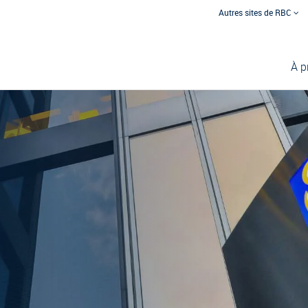
Autres sites de RBC
À p